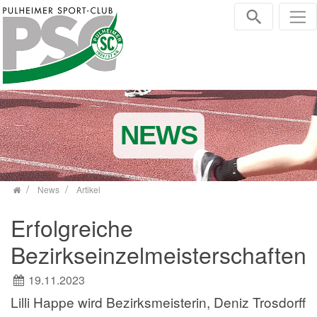
Zum Inhalt springen
NEWS
News
Artikel
Erfolgreiche
Bezirkseinzelmeisterschaften
19.11.2023
Lilli Happe wird Bezirksmeisterin, Deniz Trosdorff