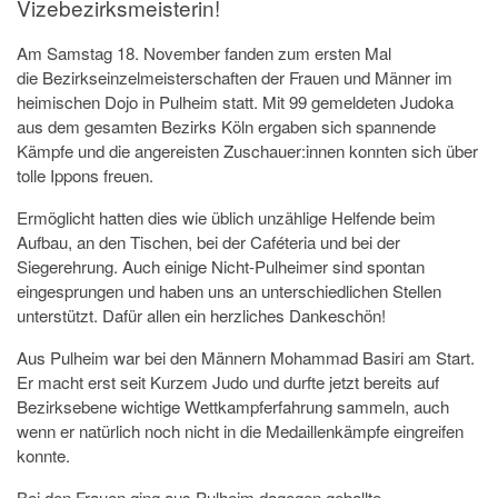
Vizebezirksmeisterin!
Am Samstag 18. November fanden zum ersten Mal
die Bezirkseinzelmeisterschaften der Frauen und Männer im
heimischen Dojo in Pulheim statt. Mit 99 gemeldeten Judoka
aus dem gesamten Bezirks Köln ergaben sich spannende
Kämpfe und die angereisten Zuschauer:innen konnten sich über
tolle Ippons freuen.
Ermöglicht hatten dies wie üblich unzählige Helfende beim
Aufbau, an den Tischen, bei der Caféteria und bei der
Siegerehrung. Auch einige Nicht-Pulheimer sind spontan
eingesprungen und haben uns an unterschiedlichen Stellen
unterstützt. Dafür allen ein herzliches Dankeschön!
Aus Pulheim war bei den Männern Mohammad Basiri am Start.
Er macht erst seit Kurzem Judo und durfte jetzt bereits auf
Bezirksebene wichtige Wettkampferfahrung sammeln, auch
wenn er natürlich noch nicht in die Medaillenkämpfe eingreifen
konnte.
Bei den Frauen ging aus Pulheim dagegen geballte