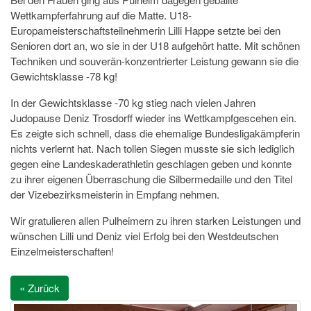
Wettkampferfahrung auf die Matte. U18-
Europameisterschaftsteilnehmerin Lilli Happe setzte bei den
Senioren dort an, wo sie in der U18 aufgehört hatte. Mit schönen
Techniken und souverän-konzentrierter Leistung gewann sie die
Gewichtsklasse -78 kg!
In der Gewichtsklasse -70 kg stieg nach vielen Jahren
Judopause Deniz Trosdorff wieder ins Wettkampfgescehen ein.
Es zeigte sich schnell, dass die ehemalige Bundesligakämpferin
nichts verlernt hat. Nach tollen Siegen musste sie sich lediglich
gegen eine Landeskaderathletin geschlagen geben und konnte
zu ihrer eigenen Überraschung die Silbermedaille und den Titel
der Vizebezirksmeisterin in Empfang nehmen.
Wir gratulieren allen Pulheimern zu ihren starken Leistungen und
wünschen Lilli und Deniz viel Erfolg bei den Westdeutschen
Einzelmeisterschaften!
« Zurück