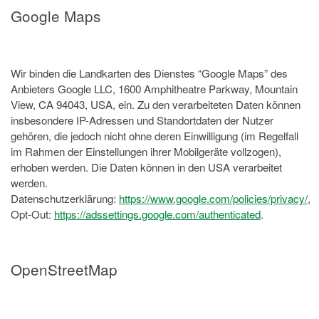
Google Maps
Wir binden die Landkarten des Dienstes “Google Maps” des
Anbieters Google LLC, 1600 Amphitheatre Parkway, Mountain
View, CA 94043, USA, ein. Zu den verarbeiteten Daten können
insbesondere IP-Adressen und Standortdaten der Nutzer
gehören, die jedoch nicht ohne deren Einwilligung (im Regelfall
im Rahmen der Einstellungen ihrer Mobilgeräte vollzogen),
erhoben werden. Die Daten können in den USA verarbeitet
werden.
Datenschutzerklärung:
https://www.google.com/policies/privacy/
,
Opt-Out:
https://adssettings.google.com/authenticated
.
OpenStreetMap