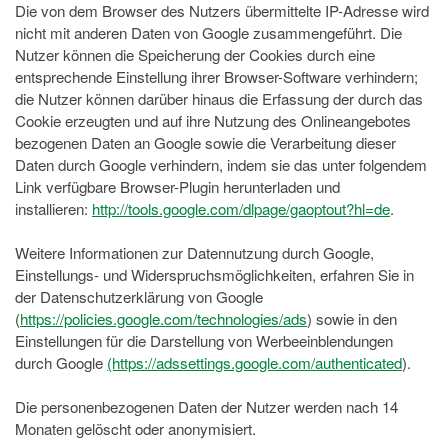
Die von dem Browser des Nutzers übermittelte IP-Adresse wird
nicht mit anderen Daten von Google zusammengeführt. Die
Nutzer können die Speicherung der Cookies durch eine
entsprechende Einstellung ihrer Browser-Software verhindern;
die Nutzer können darüber hinaus die Erfassung der durch das
Cookie erzeugten und auf ihre Nutzung des Onlineangebotes
bezogenen Daten an Google sowie die Verarbeitung dieser
Daten durch Google verhindern, indem sie das unter folgendem
Link verfügbare Browser-Plugin herunterladen und
installieren:
http://tools.google.com/dlpage/gaoptout?hl=de
.
Weitere Informationen zur Datennutzung durch Google,
Einstellungs- und Widerspruchsmöglichkeiten, erfahren Sie in
der Datenschutzerklärung von Google
(
https://policies.google.com/technologies/ads
) sowie in den
Einstellungen für die Darstellung von Werbeeinblendungen
durch Google
(https://adssettings.google.com/authenticated
).
Die personenbezogenen Daten der Nutzer werden nach 14
Monaten gelöscht oder anonymisiert.