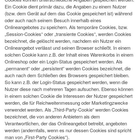
Ein Cookie dient primär dazu, die Angaben zu einem Nutzer
(bzw. dem Gerät auf dem das Cookie gespeichert ist) während
oder auch nach seinem Besuch innerhalb eines
Onlineangebotes zu speichern. Als temporäre Cookies, bzw.
„Session-Cookies“ oder „transiente Cookies“, werden Cookies
bezeichnet, die gelöscht werden, nachdem ein Nutzer ein
Onlineangebot verlässt und seinen Browser schließt. In einem
solchen Cookie kann z.B. der Inhalt eines Warenkorbs in einem
Onlineshop oder ein Login-Status gespeichert werden. Als
„permanent“ oder „persistent“ werden Cookies bezeichnet, die
auch nach dem Schließen des Browsers gespeichert bleiben.
So kann z.B. der Login-Status gespeichert werden, wenn die
Nutzer diese nach mehreren Tagen aufsuchen. Ebenso können
in einem solchen Cookie die Interessen der Nutzer gespeichert
werden, die für Reichweitenmessung oder Marketingzwecke
verwendet werden. Als „Third-Party-Cookie“ werden Cookies
bezeichnet, die von anderen Anbietern als dem
Verantwortlichen, der das Onlineangebot betreibt, angeboten
werden (andernfalls, wenn es nur dessen Cookies sind spricht
man von „First-Party Cookies“).