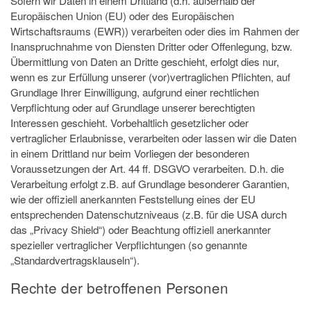
Sofern wir Daten in einem Drittland (d.h. außerhalb der
Europäischen Union (EU) oder des Europäischen
Wirtschaftsraums (EWR)) verarbeiten oder dies im Rahmen der
Inanspruchnahme von Diensten Dritter oder Offenlegung, bzw.
Übermittlung von Daten an Dritte geschieht, erfolgt dies nur,
wenn es zur Erfüllung unserer (vor)vertraglichen Pflichten, auf
Grundlage Ihrer Einwilligung, aufgrund einer rechtlichen
Verpflichtung oder auf Grundlage unserer berechtigten
Interessen geschieht. Vorbehaltlich gesetzlicher oder
vertraglicher Erlaubnisse, verarbeiten oder lassen wir die Daten
in einem Drittland nur beim Vorliegen der besonderen
Voraussetzungen der Art. 44 ff. DSGVO verarbeiten. D.h. die
Verarbeitung erfolgt z.B. auf Grundlage besonderer Garantien,
wie der offiziell anerkannten Feststellung eines der EU
entsprechenden Datenschutzniveaus (z.B. für die USA durch
das „Privacy Shield“) oder Beachtung offiziell anerkannter
spezieller vertraglicher Verpflichtungen (so genannte
„Standardvertragsklauseln“).
Rechte der betroffenen Personen