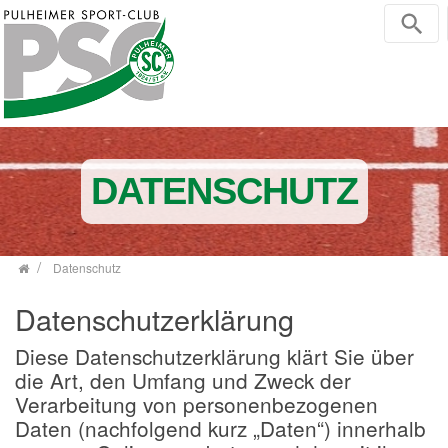
Zum Inhalt springen
DATENSCHUTZ
Datenschutz
Datenschutzerklärung
Diese Datenschutzerklärung klärt Sie über
die Art, den Umfang und Zweck der
Verarbeitung von personenbezogenen
Daten (nachfolgend kurz „Daten“) innerhalb