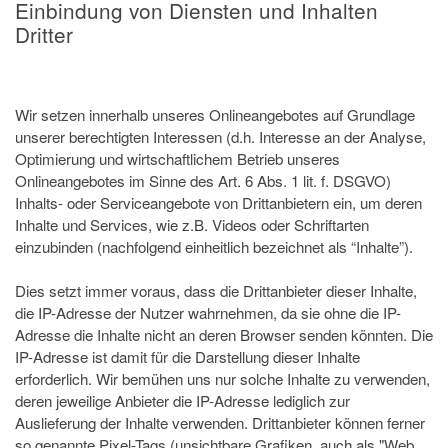
Einbindung von Diensten und Inhalten
Dritter
Wir setzen innerhalb unseres Onlineangebotes auf Grundlage
unserer berechtigten Interessen (d.h. Interesse an der Analyse,
Optimierung und wirtschaftlichem Betrieb unseres
Onlineangebotes im Sinne des Art. 6 Abs. 1 lit. f. DSGVO)
Inhalts- oder Serviceangebote von Drittanbietern ein, um deren
Inhalte und Services, wie z.B. Videos oder Schriftarten
einzubinden (nachfolgend einheitlich bezeichnet als “Inhalte”).
Dies setzt immer voraus, dass die Drittanbieter dieser Inhalte,
die IP-Adresse der Nutzer wahrnehmen, da sie ohne die IP-
Adresse die Inhalte nicht an deren Browser senden könnten. Die
IP-Adresse ist damit für die Darstellung dieser Inhalte
erforderlich. Wir bemühen uns nur solche Inhalte zu verwenden,
deren jeweilige Anbieter die IP-Adresse lediglich zur
Auslieferung der Inhalte verwenden. Drittanbieter können ferner
so genannte Pixel-Tags (unsichtbare Grafiken, auch als "Web