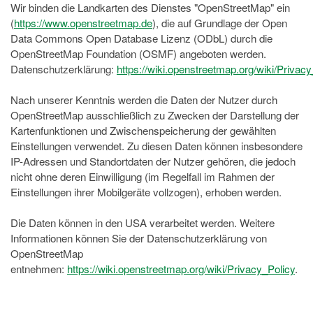
Wir binden die Landkarten des Dienstes "OpenStreetMap" ein
(
https://www.openstreetmap.de
), die auf Grundlage der Open
Data Commons Open Database Lizenz (ODbL) durch die
OpenStreetMap Foundation (OSMF) angeboten werden.
Datenschutzerklärung:
https://wiki.openstreetmap.org/wiki/Privacy
Nach unserer Kenntnis werden die Daten der Nutzer durch
OpenStreetMap ausschließlich zu Zwecken der Darstellung der
Kartenfunktionen und Zwischenspeicherung der gewählten
Einstellungen verwendet. Zu diesen Daten können insbesondere
IP-Adressen und Standortdaten der Nutzer gehören, die jedoch
nicht ohne deren Einwilligung (im Regelfall im Rahmen der
Einstellungen ihrer Mobilgeräte vollzogen), erhoben werden.
Die Daten können in den USA verarbeitet werden. Weitere
Informationen können Sie der Datenschutzerklärung von
OpenStreetMap
entnehmen:
https://wiki.openstreetmap.org/wiki/Privacy_Policy
.