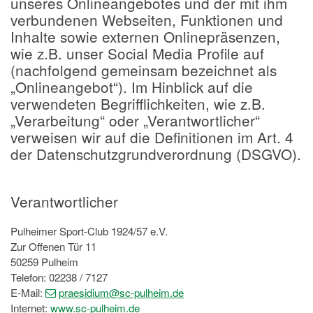
unseres Onlineangebotes und der mit ihm
verbundenen Webseiten, Funktionen und
Inhalte sowie externen Onlinepräsenzen,
wie z.B. unser Social Media Profile auf
(nachfolgend gemeinsam bezeichnet als
„Onlineangebot“). Im Hinblick auf die
verwendeten Begrifflichkeiten, wie z.B.
„Verarbeitung“ oder „Verantwortlicher“
verweisen wir auf die Definitionen im Art. 4
der Datenschutzgrundverordnung (DSGVO).
Verantwortlicher
Pulheimer Sport-Club 1924/57 e.V.
Zur Offenen Tür 11
50259 Pulheim
Telefon: 02238 / 7127
E-Mail:
praesidium
@sc-pulheim
.de
Internet:
www.sc-pulheim.de