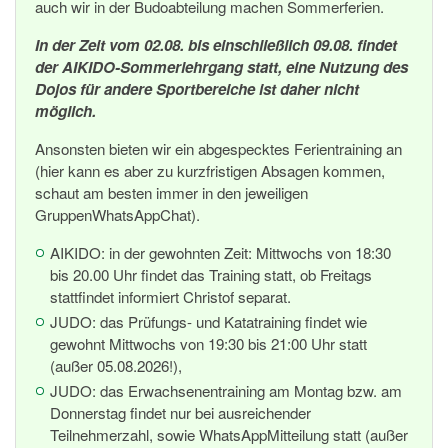
auch wir in der Budoabteilung machen Sommerferien.
In der Zeit vom 02.08. bis einschließlich 09.08. findet
der AIKIDO-Sommerlehrgang statt, eine Nutzung des
Dojos für andere Sportbereiche ist daher nicht
möglich.
Ansonsten bieten wir ein abgespecktes Ferientraining an
(hier kann es aber zu kurzfristigen Absagen kommen,
schaut am besten immer in den jeweiligen
GruppenWhatsAppChat).
AIKIDO: in der gewohnten Zeit: Mittwochs von 18:30
bis 20.00 Uhr findet das Training statt, ob Freitags
stattfindet informiert Christof separat.
JUDO: das Prüfungs- und Katatraining findet wie
gewohnt Mittwochs von 19:30 bis 21:00 Uhr statt
(außer 05.08.2026!),
JUDO: das Erwachsenentraining am Montag bzw. am
Donnerstag findet nur bei ausreichender
Teilnehmerzahl, sowie WhatsAppMitteilung statt (außer