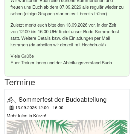
Wir wünschen Euch allen schöne Sommerferien und
freuen uns Euch ab dem 07.09.2026 alle regulär wieder zu
sehen (einige Gruppen starten evtl. bereits früher).
Zuletzt merkt euch bitte den 13.09.2026 vor, in der Zeit
von 12:00 bis 16:00 UHr findet unser Budo-Sommerfest
statt. Weitere Details bzw. die Einladungen per Mail
kommen (da arbeiten wir derzeit mit Hochdruck!)
Viele Grüße
Euer Trainer:innen und der Abteilungsvorstand Budo
Termine
Sommerfest der Budoabteilung
13.09.2026 12:00 - 16:00
Mehr Infos in Kürze!