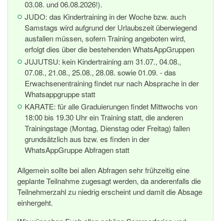
03.08. und 06.08.2026!).
JUDO: das Kindertraining in der Woche bzw. auch
Samstags wird aufgrund der Urlaubszeit überwiegend
ausfallen müssen, sofern Training angeboten wird,
erfolgt dies über die bestehenden WhatsAppGruppen
JUJUTSU: kein Kindertraining am 31.07., 04.08.,
07.08., 21.08., 25.08., 28.08. sowie 01.09. - das
Erwachsenentraining findet nur nach Absprache in der
Whatsappgruppe statt
KARATE: für alle Graduierungen findet Mittwochs von
18:00 bis 19.30 Uhr ein Training statt, die anderen
Trainingstage (Montag, Dienstag oder Freitag) fallen
grundsätzlich aus bzw. es finden in der
WhatsAppGruppe Abfragen statt
Allgemein sollte bei allen Abfragen sehr frühzeitig eine
geplante Teilnahme zugesagt werden, da anderenfalls die
Teilnehmerzahl zu niedrig erscheint und damit die Absage
einhergeht.