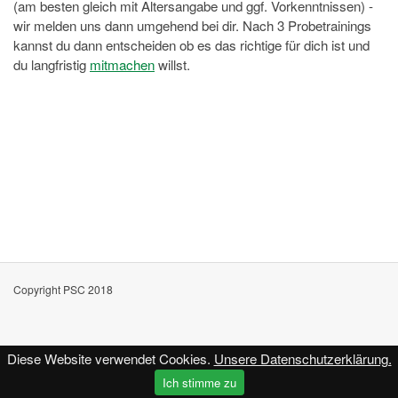
(am besten gleich mit Altersangabe und ggf. Vorkenntnissen) -
wir melden uns dann umgehend bei dir. Nach 3 Probetrainings
kannst du dann entscheiden ob es das richtige für dich ist und
du langfristig
mitmachen
willst.
Copyright PSC 2018
Diese Website verwendet Cookies.
Unsere Datenschutzerklärung.
Kontakt
Impressum
Datenschutz
Ich stimme zu