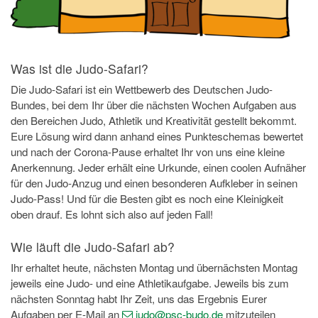
Was ist die Judo-Safari?
Die Judo-Safari ist ein Wettbewerb des Deutschen Judo-
Bundes, bei dem Ihr über die nächsten Wochen Aufgaben aus
den Bereichen Judo, Athletik und Kreativität gestellt bekommt.
Eure Lösung wird dann anhand eines Punkteschemas bewertet
und nach der Corona-Pause erhaltet Ihr von uns eine kleine
Anerkennung. Jeder erhält eine Urkunde, einen coolen Aufnäher
für den Judo-Anzug und einen besonderen Aufkleber in seinen
Judo-Pass! Und für die Besten gibt es noch eine Kleinigkeit
oben drauf. Es lohnt sich also auf jeden Fall!
Wie läuft die Judo-Safari ab?
Ihr erhaltet heute, nächsten Montag und übernächsten Montag
jeweils eine Judo- und eine Athletikaufgabe. Jeweils bis zum
nächsten Sonntag habt Ihr Zeit, uns das Ergebnis Eurer
Aufgaben per E-Mail an
judo
@psc-budo
.de
mitzuteilen