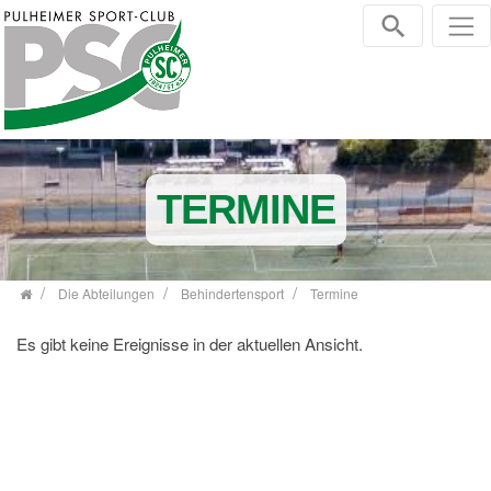
Zum Inhalt springen
TERMINE
Die Abteilungen
Behindertensport
Termine
Es gibt keine Ereignisse in der aktuellen Ansicht.