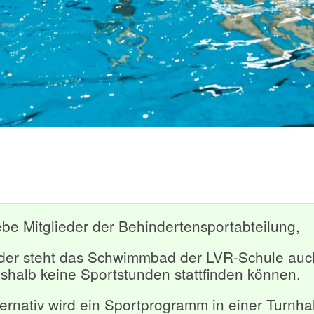
Scroll
ebe Mitglieder der Behindertensportabteilung,
ider steht das Schwimmbad der LVR-Schule auch
shalb keine Sportstunden stattfinden können.
ternativ wird ein Sportprogramm in einer Turnhal