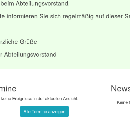
 beim Abteilungsvorstand.
tte informieren Sie sich regelmäßig auf dieser S
rzliche Grüße
r Abteilungsvorstand
mine
New
 keine Ereignisse in der aktuellen Ansicht.
Keine 
Alle Termine anzeigen