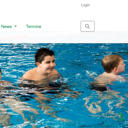
Login
News
Termine