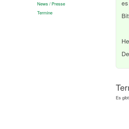
es
News / Presse
Termine
Bi
He
De
Ter
Es gibt