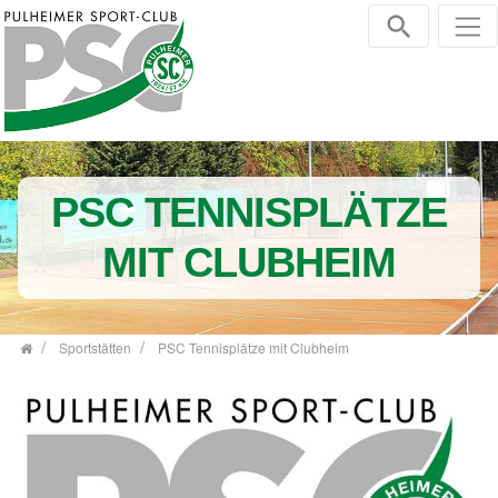
Zum Inhalt springen
PSC TENNISPLÄTZE
MIT CLUBHEIM
Sportstätten
PSC Tennisplätze mit Clubheim