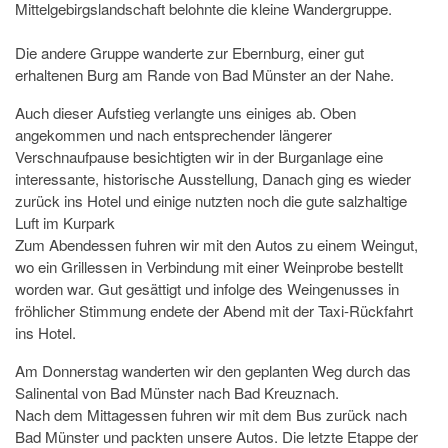
Mittelgebirgslandschaft belohnte die kleine Wandergruppe.
Die andere Gruppe wanderte zur Ebernburg, einer gut
erhaltenen Burg am Rande von Bad Münster an der Nahe.
Auch dieser Aufstieg verlangte uns einiges ab. Oben
angekommen und nach entsprechender längerer
Verschnaufpause besichtigten wir in der Burganlage eine
interessante, historische Ausstellung, Danach ging es wieder
zurück ins Hotel und einige nutzten noch die gute salzhaltige
Luft im Kurpark
Zum Abendessen fuhren wir mit den Autos zu einem Weingut,
wo ein Grillessen in Verbindung mit einer Weinprobe bestellt
worden war. Gut gesättigt und infolge des Weingenusses in
fröhlicher Stimmung endete der Abend mit der Taxi-Rückfahrt
ins Hotel.
Am Donnerstag wanderten wir den geplanten Weg durch das
Salinental von Bad Münster nach Bad Kreuznach.
Nach dem Mittagessen fuhren wir mit dem Bus zurück nach
Bad Münster und packten unsere Autos. Die letzte Etappe der