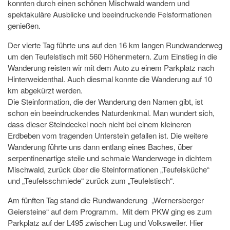
konnten durch einen schönen Mischwald wandern und
spektakuläre Ausblicke und beeindruckende Felsformationen
genießen.
Der vierte Tag führte uns auf den 16 km langen Rundwanderweg
um den Teufelstisch mit 560 Höhenmetern. Zum Einstieg in die
Wanderung reisten wir mit dem Auto zu einem Parkplatz nach
Hinterweidenthal. Auch diesmal konnte die Wanderung auf 10
km abgekürzt werden.
Die Steinformation, die der Wanderung den Namen gibt, ist
schon ein beeindruckendes Naturdenkmal. Man wundert sich,
dass dieser Steindeckel noch nicht bei einem kleineren
Erdbeben vom tragenden Unterstein gefallen ist. Die weitere
Wanderung führte uns dann entlang eines Baches, über
serpentinenartige steile und schmale Wanderwege in dichtem
Mischwald, zurück über die Steinformationen „Teufelsküche“
und „Teufelsschmiede“ zurück zum „Teufelstisch“.
Am fünften Tag stand die Rundwanderung „Wernersberger
Geiersteine“ auf dem Programm. Mit dem PKW ging es zum
Parkplatz auf der L495 zwischen Lug und Volksweiler. Hier