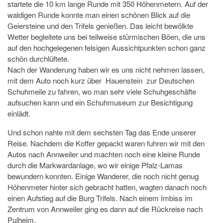
startete die 10 km lange Runde mit 350 Höhenmetern. Auf der
waldigen Runde konnte man einen schönen Blick auf die
Geiersteine und den Trifels genießen. Das leicht bewölkte
Wetter begleitete uns bei teilweise stürmischen Böen, die uns
auf den hochgelegenen felsigen Aussichtpunkten schon ganz
schön durchlüftete.
Nach der Wanderung haben wir es uns nicht nehmen lassen,
mit dem Auto noch kurz über Hauenstein zur Deutschen
Schuhmeile zu fahren, wo man sehr viele Schuhgeschäfte
aufsuchen kann und ein Schuhmuseum zur Besichtigung
einlädt.
Und schon nahte mit dem sechsten Tag das Ende unserer
Reise. Nachdem die Koffer gepackt waren fuhren wir mit den
Autos nach Annweiler und machten noch eine kleine Runde
durch die Markwardanlage, wo wir einige Pfalz-Lamas
bewundern konnten. Einige Wanderer, die noch nicht genug
Höhenmeter hinter sich gebracht hatten, wagten danach noch
einen Aufstieg auf die Burg Trifels. Nach einem Imbiss im
Zentrum von Annweiler ging es dann auf die Rückreise nach
Pulheim.