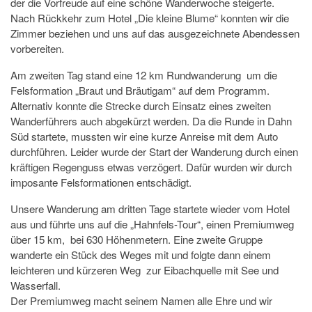
der die Vorfreude auf eine schöne Wanderwoche steigerte.
Nach Rückkehr zum Hotel „Die kleine Blume“ konnten wir die
Zimmer beziehen und uns auf das ausgezeichnete Abendessen
vorbereiten.
Am zweiten Tag stand eine 12 km Rundwanderung um die
Felsformation „Braut und Bräutigam“ auf dem Programm.
Alternativ konnte die Strecke durch Einsatz eines zweiten
Wanderführers auch abgekürzt werden. Da die Runde in Dahn
Süd startete, mussten wir eine kurze Anreise mit dem Auto
durchführen. Leider wurde der Start der Wanderung durch einen
kräftigen Regenguss etwas verzögert. Dafür wurden wir durch
imposante Felsformationen entschädigt.
Unsere Wanderung am dritten Tage startete wieder vom Hotel
aus und führte uns auf die „Hahnfels-Tour“, einen Premiumweg
über 15 km, bei 630 Höhenmetern. Eine zweite Gruppe
wanderte ein Stück des Weges mit und folgte dann einem
leichteren und kürzeren Weg zur Eibachquelle mit See und
Wasserfall.
Der Premiumweg macht seinem Namen alle Ehre und wir