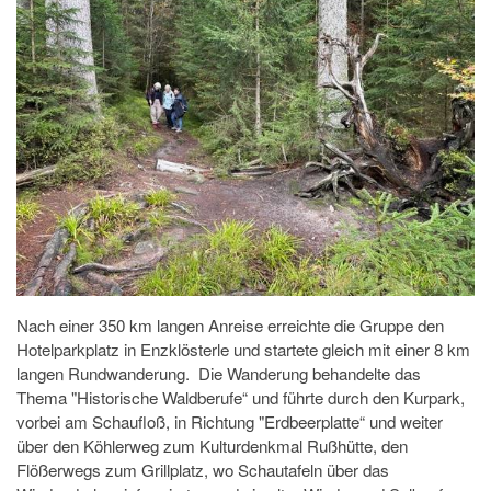
Nach einer 350 km langen Anreise erreichte die Gruppe den
Hotelparkplatz in Enzklösterle und startete gleich mit einer 8 km
langen Rundwanderung. Die Wanderung behandelte das
Thema "Historische Waldberufe“ und führte durch den Kurpark,
vorbei am Schaufloß, in Richtung "Erdbeerplatte“ und weiter
über den Köhlerweg zum Kulturdenkmal Rußhütte, den
Flößerwegs zum Grillplatz, wo Schautafeln über das