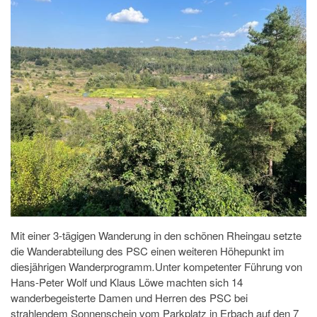
Mit einer 3-tägigen Wanderung in den schönen Rheingau setzte
die Wanderabteilung des PSC einen weiteren Höhepunkt im
diesjährigen Wanderprogramm
.
Unter kompetenter Führung von
Hans-Peter Wolf und Klaus Löwe machten sich 14
wanderbegeisterte Damen und Herren des PSC bei
strahlendem Sonnenschein vom Parkplatz in Erbach auf den 7