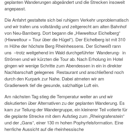
geplanten Wanderungen abgeändert und die Strecken insoweit
angepasst.
Die Anfahrt gestaltete sich bei ruhigem Verkehr unproblematisch
und wir trafen uns vollständig und zeitgerecht am alten Bahnhof
von Neu-Bamberg. Dort begann die „Hiwweltour Eichelberg“
(Hiwweltour = Tour über die Hügel“). Der Eichelberg ist mit 310
m Höhe der höchste Berg Rheinhessens. Der Schweiß rann
uns –trotz weitgehend im Wald durchgeführter Wanderung- in
Strömen und wir kürzten die Tour ab. Nach Erholung im Hotel
gingen wir wenige Schritte zum Abendessen in ein in direkter
Nachbarschaft gelegenes Restaurant und anschließend noch
durch den Kurpark zur Nahe. Dabei atmeten wir am
Gradierwerk tief die gesunde, salzhaltige Luft ein.
Am nächsten Tag stieg die Temperatur weiter an und wir
diskutierten über Alternativen zu der geplanten Wanderung. Es
kam zur Teilung der Wandergruppe, ein kleinerer Teil votierte für
die geplante Strecke mit dem Aufstieg zum „Rheingrafenstein“
und der „Gans“, einer 130 m hohen Pophyrfelsformation. Eine
herrliche Aussicht auf die rheinhessische