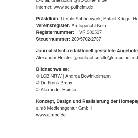
Internet: www.sc-pulheim.de
Präsidium:
Ursula Schönewerk, Rafael Kriege, H
Vereinsregister:
Amtsgericht Köln
Registernummer:
VR 300507
Steuernummer:
203/5702/2737
Journalistisch-redaktionell gestaltete Angebote
Alexander Heister (geschaeftsstelle@sc-pulheim.d
Bildnachweise:
© LSB NRW | Andrea Bowinkelmann
© Dr. Frank Brons
© Alexander Heister
Konzept, Design und Realisierung der Homepa
almö Medienagentur GmbH
www.almoe.de