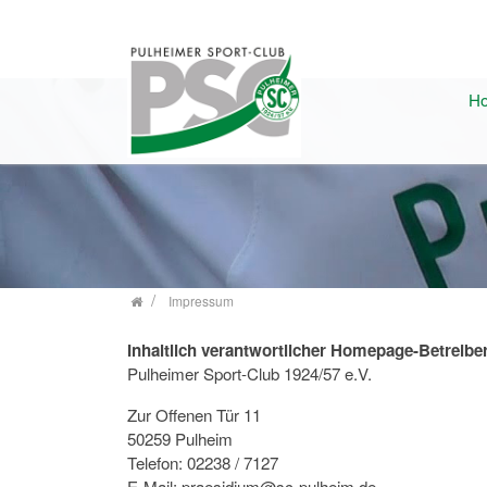
Zum Inhalt springen
H
Impressum
Inhaltlich verantwortlicher Homepage-Betreiber
Pulheimer Sport-Club 1924/57 e.V.
Zur Offenen Tür 11
50259 Pulheim
Telefon: 02238 / 7127
E-Mail: praesidium@sc-pulheim.de