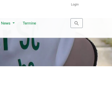
Login
News
Termine