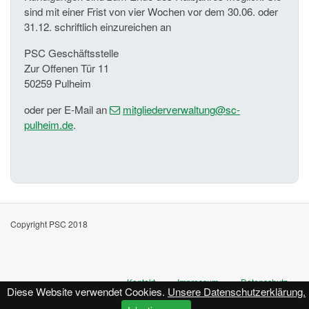
sind mit einer Frist von vier Wochen vor dem 30.06. oder
31.12. schriftlich einzureichen an
PSC Geschäftsstelle
Zur Offenen Tür 11
50259 Pulheim
oder per E-Mail an
mitgliederverwaltung
@sc-
pulheim
.de
.
Copyright PSC 2018
Kontakt
Impressum
Datenschutz
Diese Website verwendet Cookies.
Unsere Datenschutzerklärung.