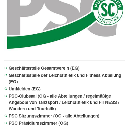
Geschäftsstelle Gesamtverein (EG)
Geschäftsstelle der Leichtathletik und Fitness Abteilung
(EG)
Umkleiden (EG)
PSC-Clubsaal (OG - alle Abteilungen / regelmäßige
Angebote von Tanzsport / Leichtathletik und FITNESS /
Wandern und Touristik)
PSC Sitzungszimmer (OG - alle Abteilungen)
PSC Präsidiumszimmer (OG)