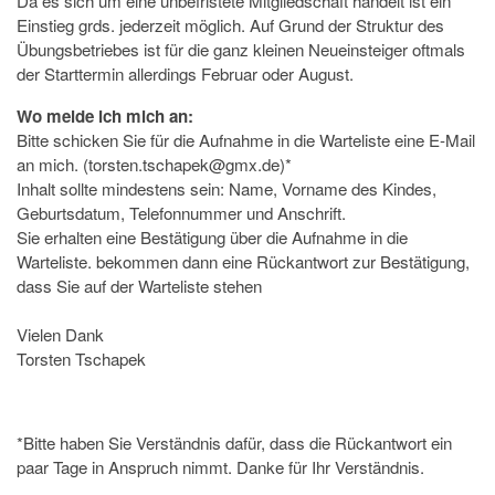
Da es sich um eine unbefristete Mitgliedschaft handelt ist ein
Einstieg grds. jederzeit möglich. Auf Grund der Struktur des
Übungsbetriebes ist für die ganz kleinen Neueinsteiger oftmals
der Starttermin allerdings Februar oder August.
Wo melde ich mich an:
Bitte schicken Sie für die Aufnahme in die Warteliste eine E-Mail
an mich. (torsten.tschapek@gmx.de)*
Inhalt sollte mindestens sein: Name, Vorname des Kindes,
Geburtsdatum, Telefonnummer und Anschrift.
Sie erhalten eine Bestätigung über die Aufnahme in die
Warteliste. bekommen dann eine Rückantwort zur Bestätigung,
dass Sie auf der Warteliste stehen
Vielen Dank
Torsten Tschapek
*Bitte haben Sie Verständnis dafür, dass die Rückantwort ein
paar Tage in Anspruch nimmt. Danke für Ihr Verständnis.