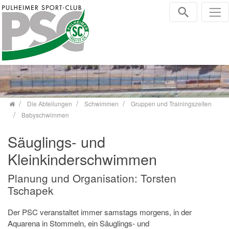
Zum Inhalt springen
Die Abteilungen
Schwimmen
Gruppen und Trainingszeiten
Babyschwimmen
Säuglings- und
Kleinkinderschwimmen
Planung und Organisation: Torsten
Tschapek
Der PSC veranstaltet immer samstags morgens, in der
Aquarena in Stommeln, ein Säuglings- und