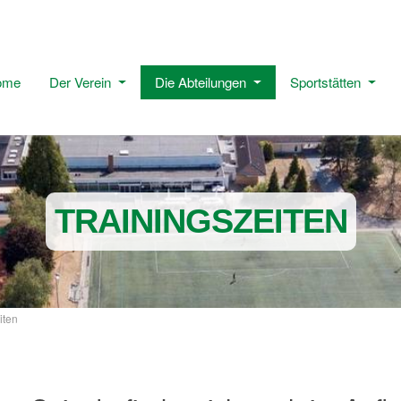
ome
Der Verein
Die Abteilungen
Sportstätten
TRAININGSZEITEN
iten