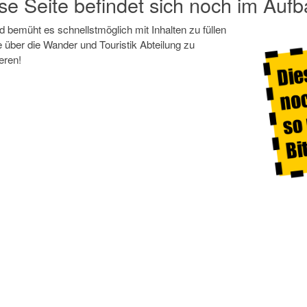
se Seite befindet sich noch im Auf
d bemüht es schnellstmöglich mit Inhalten zu füllen
e über die Wander und Touristik Abteilung zu
eren!