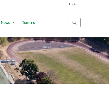
Login
News
Termine