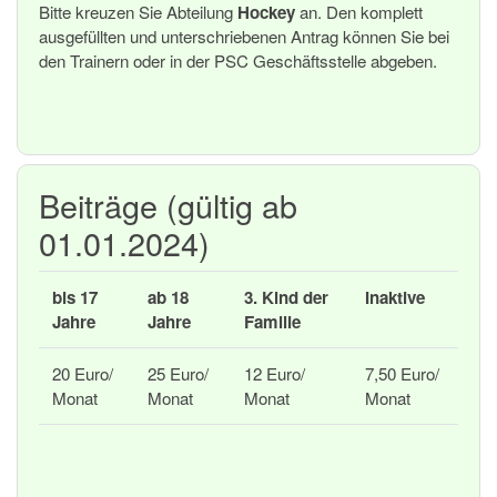
Bitte kreuzen Sie Abteilung
Hockey
an. Den komplett
ausgefüllten und unterschriebenen Antrag können Sie bei
den Trainern oder in der PSC Geschäftsstelle abgeben.
Beiträge (gültig ab
01.01.2024)
bis 17
ab 18
3. Kind der
Inaktive
Jahre
Jahre
Familie
20 Euro/
25 Euro/
12 Euro/
7,50 Euro/
Monat
Monat
Monat
Monat