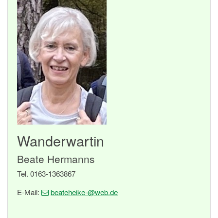
Wanderwartin
Beate Hermanns
Tel. 0163-1363867
E-Mail:
beateheike-
@web
.de