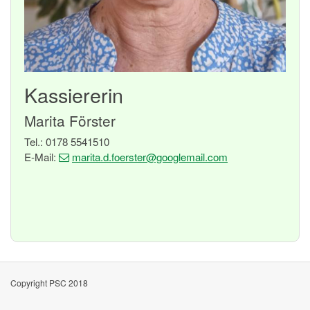
Kassiererin
Marita Förster
Tel.: 0178 5541510
E-Mail:
marita.d.foerster
@googlemail
.com
Copyright PSC 2018