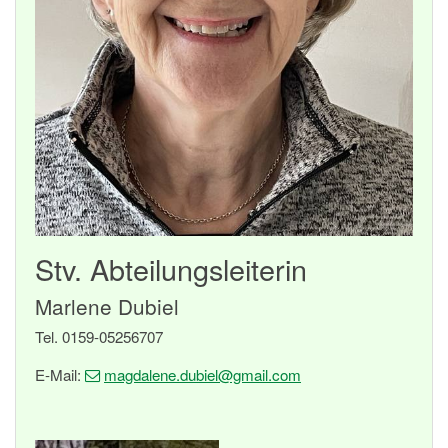
Stv. Abteilungsleiterin
Marlene Dubiel
Tel. 0159-05256707
E-Mail:
magdalene.dubiel
@gmail
.com