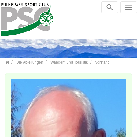
Zum Inhalt springen
Die Abteilungen
Wandern und Touristik
Vorstand