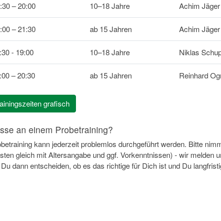
:30 – 20:00
10–18 Jahre
Achim Jäger
:00 – 21:30
ab 15 Jahren
Achim Jäger
:30 - 19:00
10–18 Jahre
Niklas Schu
:00 – 20:30
ab 15 Jahren
Reinhard Og
ainingszeiten grafisch
esse an einem Probetraining?
obetraining kann jederzeit problemlos durchgeführt werden. Bitte n
sten gleich mit Altersangabe und ggf. Vorkenntnissen) - wir melden 
Du dann entscheiden, ob es das richtige für Dich ist und Du langfrist