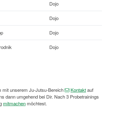
Dojo
Dojo
pp
Dojo
rodnik
Dojo
imm mit unserem Ju-Jutsu-Bereich
Kontakt
auf
uns dann umgehend bei Dir. Nach 3 Probetrainings
ig
mitmachen
möchtest.