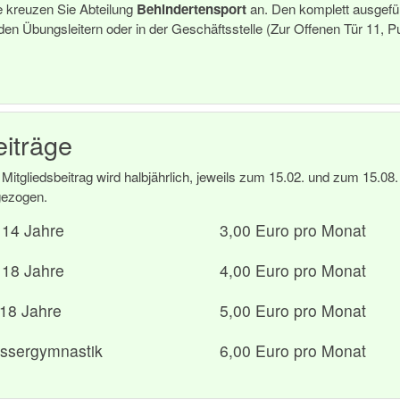
te kreuzen Sie Abteilung
Behindertensport
an. Den komplett ausgefül
 den Übungsleitern oder in der Geschäftsstelle (Zur Offenen Tür 11, 
eiträge
 Mitgliedsbeitrag wird halbjährlich, jeweils zum 15.02. und zum 15.0
gezogen.
 14 Jahre
3,00 Euro pro Monat
 18 Jahre
4,00 Euro pro Monat
18 Jahre
5,00 Euro pro Monat
ssergymnastik
6,00 Euro pro Monat