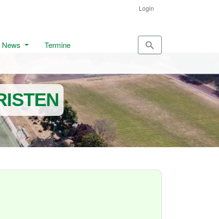
Login
News
Termine
RISTEN