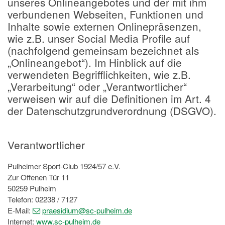
unseres Onlineangebotes und der mit ihm
verbundenen Webseiten, Funktionen und
Inhalte sowie externen Onlinepräsenzen,
wie z.B. unser Social Media Profile auf
(nachfolgend gemeinsam bezeichnet als
„Onlineangebot“). Im Hinblick auf die
verwendeten Begrifflichkeiten, wie z.B.
„Verarbeitung“ oder „Verantwortlicher“
verweisen wir auf die Definitionen im Art. 4
der Datenschutzgrundverordnung (DSGVO).
Verantwortlicher
Pulheimer Sport-Club 1924/57 e.V.
Zur Offenen Tür 11
50259 Pulheim
Telefon: 02238 / 7127
E-Mail:
praesidium
@sc-pulheim
.de
Internet:
www.sc-pulheim.de