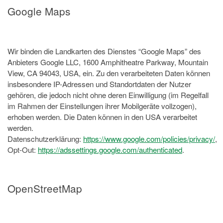
Google Maps
Wir binden die Landkarten des Dienstes “Google Maps” des
Anbieters Google LLC, 1600 Amphitheatre Parkway, Mountain
View, CA 94043, USA, ein. Zu den verarbeiteten Daten können
insbesondere IP-Adressen und Standortdaten der Nutzer
gehören, die jedoch nicht ohne deren Einwilligung (im Regelfall
im Rahmen der Einstellungen ihrer Mobilgeräte vollzogen),
erhoben werden. Die Daten können in den USA verarbeitet
werden.
Datenschutzerklärung:
https://www.google.com/policies/privacy/
,
Opt-Out:
https://adssettings.google.com/authenticated
.
OpenStreetMap