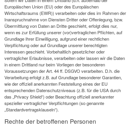
Sofern wir Daten in einem Drittland (d.h. außerhalb der
Europäischen Union (EU) oder des Europäischen
Wirtschaftsraums (EWR)) verarbeiten oder dies im Rahmen der
Inanspruchnahme von Diensten Dritter oder Offenlegung, bzw.
Übermittlung von Daten an Dritte geschieht, erfolgt dies nur,
wenn es zur Erfüllung unserer (vor)vertraglichen Pflichten, auf
Grundlage Ihrer Einwilligung, aufgrund einer rechtlichen
Verpflichtung oder auf Grundlage unserer berechtigten
Interessen geschieht. Vorbehaltlich gesetzlicher oder
vertraglicher Erlaubnisse, verarbeiten oder lassen wir die Daten
in einem Drittland nur beim Vorliegen der besonderen
Voraussetzungen der Art. 44 ff. DSGVO verarbeiten. D.h. die
Verarbeitung erfolgt z.B. auf Grundlage besonderer Garantien,
wie der offiziell anerkannten Feststellung eines der EU
entsprechenden Datenschutzniveaus (z.B. für die USA durch
das „Privacy Shield“) oder Beachtung offiziell anerkannter
spezieller vertraglicher Verpflichtungen (so genannte
„Standardvertragsklauseln“).
Rechte der betroffenen Personen