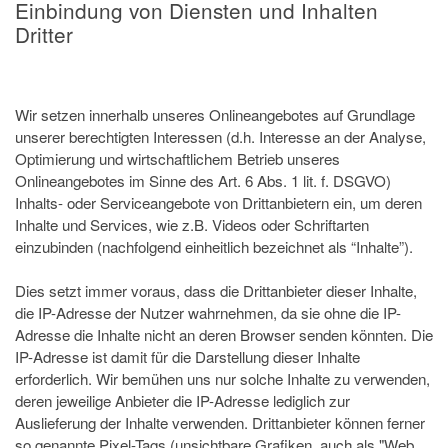
Einbindung von Diensten und Inhalten
Dritter
Wir setzen innerhalb unseres Onlineangebotes auf Grundlage
unserer berechtigten Interessen (d.h. Interesse an der Analyse,
Optimierung und wirtschaftlichem Betrieb unseres
Onlineangebotes im Sinne des Art. 6 Abs. 1 lit. f. DSGVO)
Inhalts- oder Serviceangebote von Drittanbietern ein, um deren
Inhalte und Services, wie z.B. Videos oder Schriftarten
einzubinden (nachfolgend einheitlich bezeichnet als “Inhalte”).
Dies setzt immer voraus, dass die Drittanbieter dieser Inhalte,
die IP-Adresse der Nutzer wahrnehmen, da sie ohne die IP-
Adresse die Inhalte nicht an deren Browser senden könnten. Die
IP-Adresse ist damit für die Darstellung dieser Inhalte
erforderlich. Wir bemühen uns nur solche Inhalte zu verwenden,
deren jeweilige Anbieter die IP-Adresse lediglich zur
Auslieferung der Inhalte verwenden. Drittanbieter können ferner
so genannte Pixel-Tags (unsichtbare Grafiken, auch als "Web