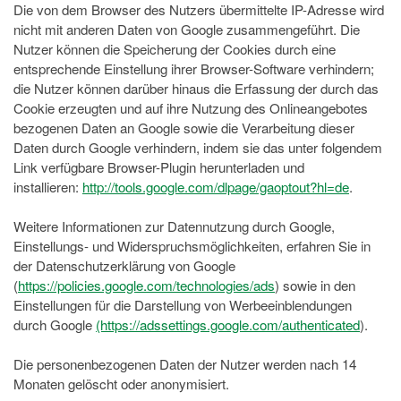
Die von dem Browser des Nutzers übermittelte IP-Adresse wird
nicht mit anderen Daten von Google zusammengeführt. Die
Nutzer können die Speicherung der Cookies durch eine
entsprechende Einstellung ihrer Browser-Software verhindern;
die Nutzer können darüber hinaus die Erfassung der durch das
Cookie erzeugten und auf ihre Nutzung des Onlineangebotes
bezogenen Daten an Google sowie die Verarbeitung dieser
Daten durch Google verhindern, indem sie das unter folgendem
Link verfügbare Browser-Plugin herunterladen und
installieren:
http://tools.google.com/dlpage/gaoptout?hl=de
.
Weitere Informationen zur Datennutzung durch Google,
Einstellungs- und Widerspruchsmöglichkeiten, erfahren Sie in
der Datenschutzerklärung von Google
(
https://policies.google.com/technologies/ads
) sowie in den
Einstellungen für die Darstellung von Werbeeinblendungen
durch Google
(https://adssettings.google.com/authenticated
).
Die personenbezogenen Daten der Nutzer werden nach 14
Monaten gelöscht oder anonymisiert.