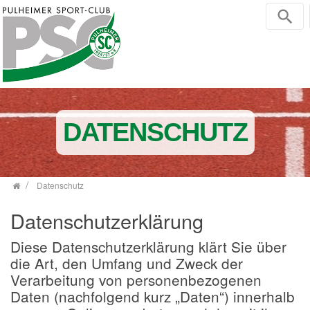
Zum Inhalt springen
DATENSCHUTZ
Datenschutz
Datenschutzerklärung
Diese Datenschutzerklärung klärt Sie über
die Art, den Umfang und Zweck der
Verarbeitung von personenbezogenen
Daten (nachfolgend kurz „Daten“) innerhalb