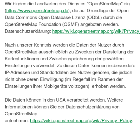
Wir binden die Landkarten des Dienstes "OpenStreetMap" ein
(
https://www.openstreetmap.de
), die auf Grundlage der Open
Data Commons Open Database Lizenz (ODbL) durch die
OpenStreetMap Foundation (OSMF) angeboten werden.
Datenschutzerklärung:
https://wiki.openstreetmap.org/wiki/Privacy
Nach unserer Kenntnis werden die Daten der Nutzer durch
OpenStreetMap ausschließlich zu Zwecken der Darstellung der
Kartenfunktionen und Zwischenspeicherung der gewählten
Einstellungen verwendet. Zu diesen Daten können insbesondere
IP-Adressen und Standortdaten der Nutzer gehören, die jedoch
nicht ohne deren Einwilligung (im Regelfall im Rahmen der
Einstellungen ihrer Mobilgeräte vollzogen), erhoben werden.
Die Daten können in den USA verarbeitet werden. Weitere
Informationen können Sie der Datenschutzerklärung von
OpenStreetMap
entnehmen:
https://wiki.openstreetmap.org/wiki/Privacy_Policy
.