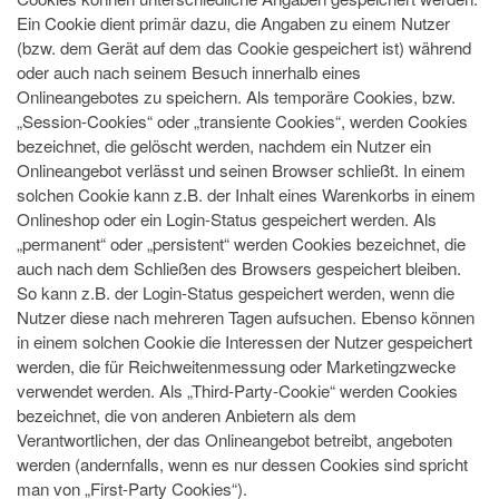
Ein Cookie dient primär dazu, die Angaben zu einem Nutzer
(bzw. dem Gerät auf dem das Cookie gespeichert ist) während
oder auch nach seinem Besuch innerhalb eines
Onlineangebotes zu speichern. Als temporäre Cookies, bzw.
„Session-Cookies“ oder „transiente Cookies“, werden Cookies
bezeichnet, die gelöscht werden, nachdem ein Nutzer ein
Onlineangebot verlässt und seinen Browser schließt. In einem
solchen Cookie kann z.B. der Inhalt eines Warenkorbs in einem
Onlineshop oder ein Login-Status gespeichert werden. Als
„permanent“ oder „persistent“ werden Cookies bezeichnet, die
auch nach dem Schließen des Browsers gespeichert bleiben.
So kann z.B. der Login-Status gespeichert werden, wenn die
Nutzer diese nach mehreren Tagen aufsuchen. Ebenso können
in einem solchen Cookie die Interessen der Nutzer gespeichert
werden, die für Reichweitenmessung oder Marketingzwecke
verwendet werden. Als „Third-Party-Cookie“ werden Cookies
bezeichnet, die von anderen Anbietern als dem
Verantwortlichen, der das Onlineangebot betreibt, angeboten
werden (andernfalls, wenn es nur dessen Cookies sind spricht
man von „First-Party Cookies“).