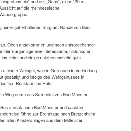
eingrafenstein“ und der „Gans“, einer 130 m
Aussicht auf die rheinhessische
e Wandergruppe.
, einer gut erhaltenen Burg am Rande von Bad
ges ab. Oben angekommen und nach entsprechender
in der Burganlage eine interessante, historische
ins Hotel und einige nutzten noch die gute
zu einem Weingut, wo ein Grillessen in Verbindung
ut gesättigt und infolge des Weingenusses in
er Taxi-Rückfahrt ins Hotel.
en Weg durch das Salinental von Bad Münster
 Bus zurück nach Bad Münster und packten
anderreise führte zur Eremitage nach Bretzenheim,
en alten Klosteranlagen aus dem Mittelalter