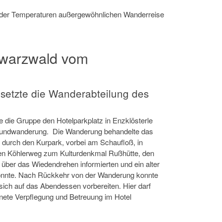
n der Temperaturen außergewöhnlichen Wanderreise
hwarzwald vom
setzte die Wanderabteilung des
e die Gruppe den Hotelparkplatz in Enzklösterle
n Rundwanderung. Die Wanderung behandelte das
 durch den Kurpark, vorbei am Schaufloß, in
 den Köhlerweg zum Kulturdenkmal Rußhütte, den
 über das Wiedendrehen informierten und ein alter
konnte. Nach Rückkehr von der Wanderung konnte
ich auf das Abendessen vorbereiten. Hier darf
ete Verpflegung und Betreuung im Hotel