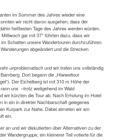
planten im Sommer des Jahres wieder eine
konnten wir nicht davon ausgehen, dass der
is dahin heißesten Tage des Jahres werden würden.
ittwoch gar mit 37° führten dazu, dass wir
t im Schatten unsere Wandertouren durchzuführen.
 Wanderungen abgeändert und die Strecken
kehr unproblematisch und wir trafen uns vollständig
-Bamberg. Dort begann die „Hiwweltour
gel“). Der Eichelberg ist mit 310 m Höhe der
rann uns –trotz weitgehend im Wald
 wir kürzten die Tour ab. Nach Erholung im Hotel
 in ein in direkter Nachbarschaft gelegenes
en Kurpark zur Nahe. Dabei atmeten wir am
ft ein.
r an und wir diskutierten über Alternativen zu der
r Wandergruppe, ein kleinerer Teil votierte für die