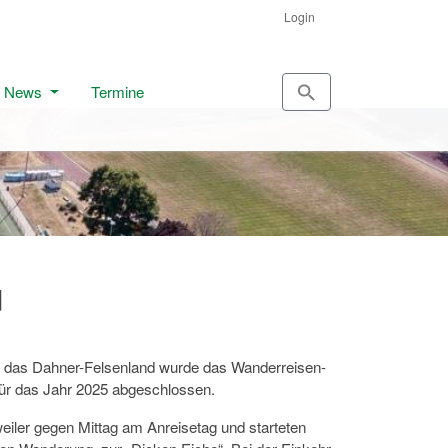
Login
News
Termine
d
in das Dahner-Felsenland wurde das Wanderreisen-
r das Jahr 2025 abgeschlossen.
weiler gegen Mittag am Anreisetag und starteten