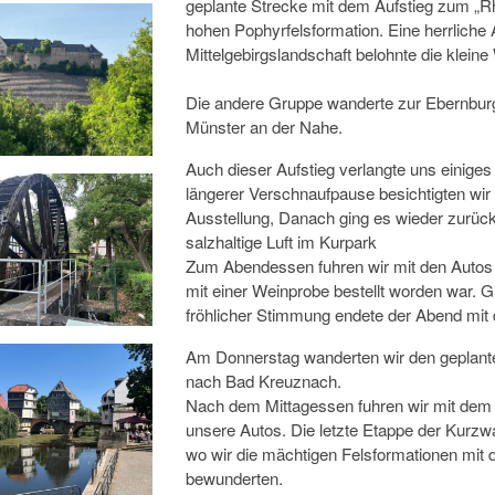
geplante Strecke mit dem Aufstieg zum „Rh
hohen Pophyrfelsformation. Eine herrliche 
Mittelgebirgslandschaft belohnte die klein
Die andere Gruppe wanderte zur Ebernburg
Münster an der Nahe.
Auch dieser Aufstieg verlangte uns eini
längerer Verschnaufpause besichtigten wir 
Ausstellung, Danach ging es wieder zurück 
salzhaltige Luft im Kurpark
Zum Abendessen fuhren wir mit den Autos 
mit einer Weinprobe bestellt worden war. G
fröhlicher Stimmung endete der Abend mit d
Am Donnerstag wanderten wir den geplant
nach Bad Kreuznach.
Nach dem Mittagessen fuhren wir mit dem
unsere Autos. Die letzte Etappe der Kurzw
wo wir die mächtigen Felsformationen mit d
bewunderten.