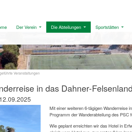
ome
Der Verein
Die Abteilungen
Sportstätten
geführte Veranstaltungen
derreise in das Dahner-Felsenlan
 12.09.2025
Mit einer weiteren 6-tägigen Wanderreise 
Programm der Wanderabteilung des PSC fü
Wie geplant erreichten wir das Hotel in Erf