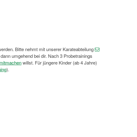
 werden. Bitte nehmt mit unserer Karateabteilung
s dann umgehend bei dir. Nach 3 Probetrainings
mitmachen
willst. Für jüngere Kinder (ab 4 Jahre)
ning
).