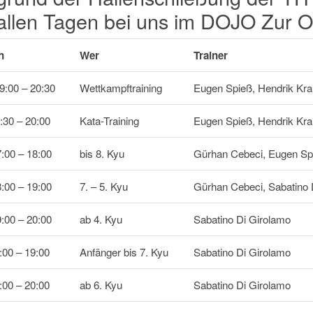
allen Tagen bei uns im DOJO Zur O
n
Wer
Trainer
9:00 – 20:30
Wettkampftraining
Eugen Spieß, Hendrik Kr
:30 – 20:00
Kata-Training
Eugen Spieß, Hendrik Kr
:00 – 18:00
bis 8. Kyu
Gürhan Cebeci, Eugen Sp
:00 – 19:00
7. – 5. Kyu
Gürhan Cebeci, Sabatino 
:00 – 20:00
ab 4. Kyu
Sabatino Di Girolamo
:00 – 19:00
Anfänger bis 7. Kyu
Sabatino Di Girolamo
:00 – 20:00
ab 6. Kyu
Sabatino Di Girolamo