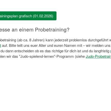
ainingsplan grafisch (01.02.2026)
resse an einem Probetraining?
obetraining (ab ca. 8 Jahren) kann jederzeit problemlos durchgeführt
t
auf. Bitte teilt uns euer Alter und euren Namen mit – wir melden un
du dann entscheiden ob es das richtige für dich ist und du langfristig
len wir das "Judo-spielend-lernen"-Programm (siehe
Judo-Probetrai