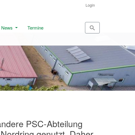
Login
News
Termine
 andere PSC-Abteilung
 Nordring genutzt. Daher